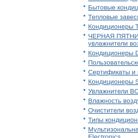
Бытовые конди
Тепловые завес
Кондиционеры T
ЧЕРНАЯ ПЯТНИЦ
увлажнители во
Кондиционеры D
Пользовательск
Сертификаты и 
Кондиционеры S
Увлажнители BON
Влажность возд
Очистители воз
Типы кондицион
Мультизональна
Electronics.