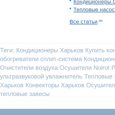
Кондиционеры Ca
Тепловые насос
Все статьи
Теги:
Кондиционеры Харьков
Купить ко
обогреватели
сплит-система
Кондицио
Очистители воздуха
Осушители
Noirot
P
ультразвуковой увлажнитель
Тепловые 
Харьков
Конвекторы Харьков
Осушител
тепловые завесы