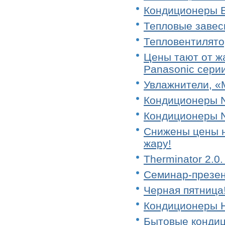
Кондиционеры El
Тепловые завес
Тепловентилято
Цены тают от ж
Panasonic серии
Увлажнители, «
Кондиционеры 
Кондиционеры 
Снижены цены н
жару!
Therminator 2.0.
Семинар-презент
Черная пятница!
Кондиционеры 
Бытовые конди