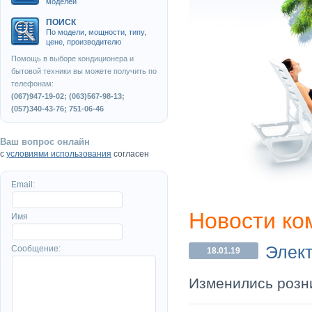
моделей
ПОИСК
По модели, мощности, типу,
цене, производителю
Помощь в выборе кондиционера и
бытовой техники вы можете получить по
телефонам:
(067)947-19-02; (063)567-98-13;
(057)340-43-76; 751-06-46
Ваш вопрос онлайн
с
условиями использования
согласен
Email:
Новости ко
Имя
Элект
Сообщение:
18.01.19
Изменились розни