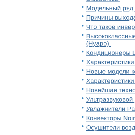
Модельный ряд
Причины выхода
Что такое инве
Высококлассные
(Нуаро).
Кондиционеры L
Характеристики
Новые модели к
Характеристики
Новейшая техно
Ультразвуковой 
Увлажнители Pa
Конвекторы Noir
Осушители возд