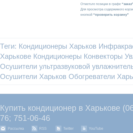
Отметьте позиции в графе
“заказ
Для просмотра содержимого корз
кнопкой
“проверить корзину”
Теги:
Кондиционеры Харьков
Инфракра
Харькове
Кондиционеры
Конвекторы
Ув
Осушители
ультразвуковой увлажнител
Осушители Харьков
Обогреватели Харь
Купить кондиционер в Харькове (067
76; 751-06-46
Рассылка
RSS
Twitter
YouTube