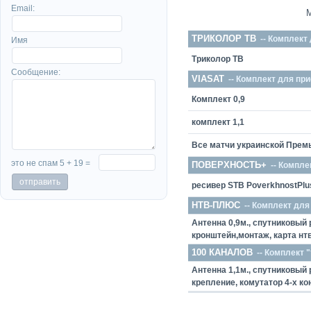
Email:
ТРИКОЛОР ТВ
-- Комплект
Имя
Триколор ТВ
Сообщение:
VIASAT
-- Комплект для пр
Комплект 0,9
комплект 1,1
Все матчи украинской Прем
это не спам 5 + 19 =
ПОВЕРХНОСТЬ+
-- Компле
ресивер STB PoverkhnostPlu
НТВ-ПЛЮС
-- Комплект дл
Антенна 0,9м., спутниковый 
кронштейн,монтаж, карта нт
100 КАНАЛОВ
-- Комплект "
Антенна 1,1м., спутниковый 
крепление, комутатор 4-х к