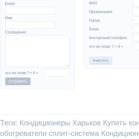
ФИО
Email:
Организация
Имя
Город
Email
Сообщение:
Контактный телефон
это не спам: 7 + 4 =
это не спам 7 + 4 =
Теги:
Кондиционеры Харьков
Купить ко
обогреватели
сплит-система
Кондицио