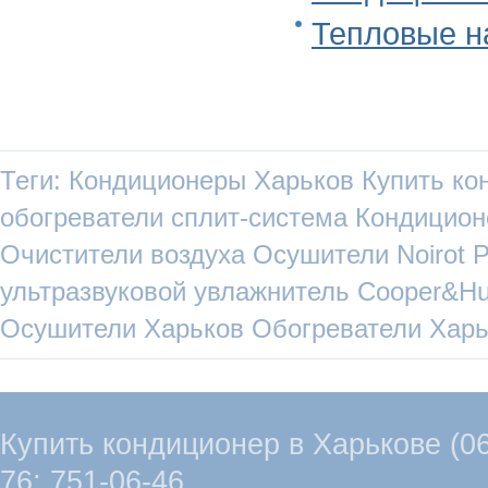
Тепловые н
Теги:
Кондиционеры Харьков
Купить ко
обогреватели
сплит-система
Кондицио
Очистители воздуха
Осушители
Noirot
P
ультразвуковой увлажнитель
Cooper&Hu
Осушители Харьков
Обогреватели Харь
Купить кондиционер в Харькове (067
76; 751-06-46