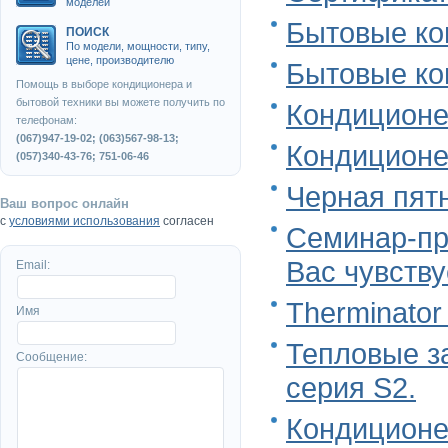
моделей
Бытовые ко
ПОИСК
По модели, мощности, типу,
цене, производителю
Бытовые ко
Помощь в выборе кондиционера и
бытовой техники вы можете получить по
Кондиционе
телефонам:
(067)947-19-02; (063)567-98-13;
Кондиционе
(057)340-43-76; 751-06-46
Черная пятн
Ваш вопрос онлайн
с
условиями использования
согласен
Семинар-пре
Вас чувству
Email:
Therminator 
Имя
Тепловые з
Сообщение:
серия S2.
Кондиционе