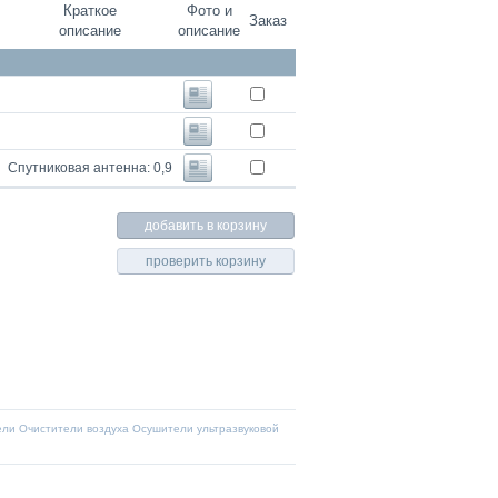
Краткое
Фото и
Заказ
описание
описание
Спутниковая антенна:
0,9
ели
Очистители воздуха
Осушители
ультразвуковой