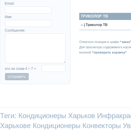
Email:
ТРИКОЛОР ТВ
Имя
-- | Триколор ТВ
Сообщение:
Отметьте позиции в графе
“заказ
Для просмотра содержимого корз
кнопкой
“проверить корзину”
это не спам 4 + 7 =
Теги:
Кондиционеры Харьков
Инфракра
Харькове
Кондиционеры
Конвекторы
Ув