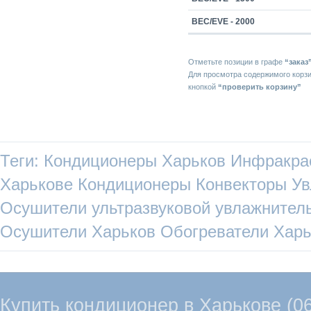
BEC/EVE - 2000
Отметьте позиции в графе
“заказ
Для просмотра содержимого корз
кнопкой
“проверить корзину”
Теги:
Кондиционеры Харьков
Инфракра
Харькове
Кондиционеры
Конвекторы
Ув
Осушители
ультразвуковой увлажнител
Осушители Харьков
Обогреватели Харь
Купить кондиционер в Харькове (067