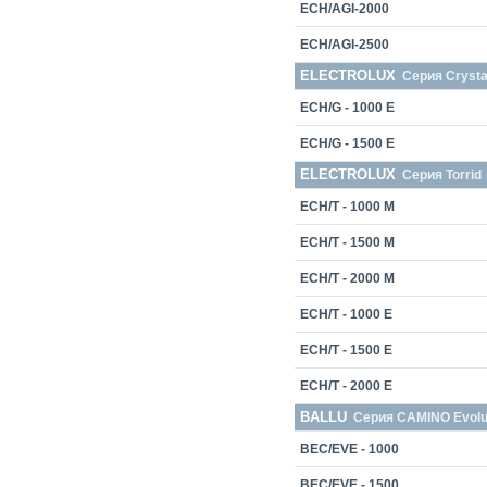
ECH/AGI-2000
ECH/AGI-2500
ELECTROLUX
Серия Crysta
ECH/G - 1000 E
ECH/G - 1500 E
ELECTROLUX
Серия Torrid
ECH/T - 1000 M
ECH/T - 1500 M
ECH/T - 2000 M
ECH/T - 1000 E
ECH/T - 1500 E
ECH/T - 2000 E
BALLU
Серия СAMINO Evolut
BEC/EVE - 1000
BEC/EVE - 1500