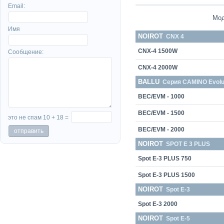
Email:
Мо
Имя
NOIROT
CNX 4
CNX-4 1500W
Сообщение:
CNX-4 2000W
BALLU
Cерия CAMINO Evolu
BEC/EVM - 1000
BEC/EVM - 1500
это не спам 10 + 18 =
BEC/EVM - 2000
NOIROT
SPOT E 3 PLUS
Spot E-3 PLUS 750
Spot E-3 PLUS 1500
NOIROT
Spot E-3
Spot E-3 2000
NOIROT
Spot E-5