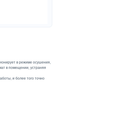
ионирует в режиме осушения,
мат в помещении, устраняя
боты, и более того точно