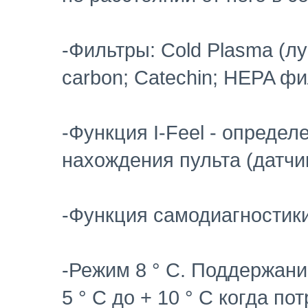
-Фильтры: Cold Plasma (лу
carbon; Catechin; HEPA фи
-Функция I-Feel - опреде
нахождения пульта (датчи
-Функция самодиагностики
-Режим 8 ° С. Поддержани
5 ° С до + 10 ° С когда по