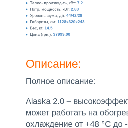
Тепло- производ-ть, кВт:
7.2
Потр. мощность, кВт:
2.83
Уровень шума, дБ:
44/42/28
Габариты, см:
1128x320x243
Вес, кг:
14.5
Цена (грн.):
37999.00
Описание:
Полное описание:
Alaska 2.0 – высокоэффек
может работать на обогрев
охлаждение от +48 °С до -