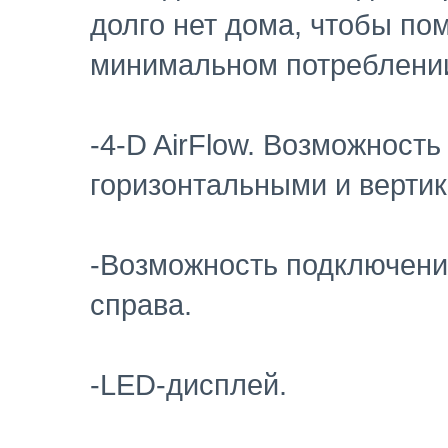
долго нет дома, чтобы по
минимальном потреблении
-4-D AirFlow. Возможность
горизонтальными и верти
-Возможность подключения
справа.
-LED-дисплей.