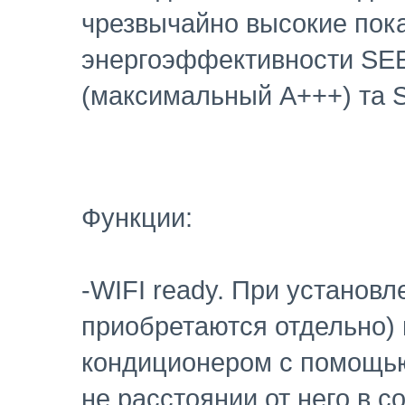
чрезвычайно высокие пок
энергоэффективности SEE
(максимальный A+++) та 
Функции:
-WIFI ready. При установ
приобретаются отдельно)
кондиционером с помощь
не расстоянии от него в с