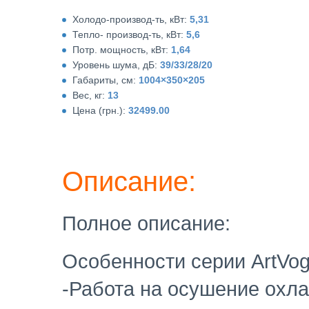
Холодо-производ-ть, кВт:
5,31
Тепло- производ-ть, кВт:
5,6
Потр. мощность, кВт:
1,64
Уровень шума, дБ:
39/33/28/20
Габариты, см:
1004×350×205
Вес, кг:
13
Цена (грн.):
32499.00
Описание:
Полное описание:
Особенности серии ArtVog
-Работа на осушение охл