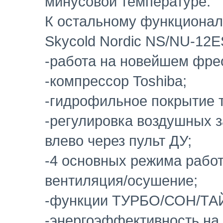
минусовой температуре.
К остальному функционал
Skycold Nordic NS/NU-12E
-работа на новейшем фре
-компрессор Toshiba;
-гидрофильное покрытие 
-регулировка воздушных з
влево через пульт ДУ;
-4 основных режима работ
вентиляция/осушение;
-функции ТУРБО/СОН/Т
-энергоэффективность на 