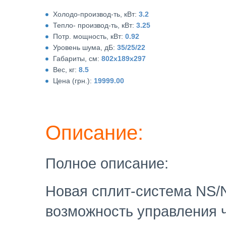
Холодо-производ-ть, кВт:
3.2
Тепло- производ-ть, кВт:
3.25
Потр. мощность, кВт:
0.92
Уровень шума, дБ:
35/25/22
Габариты, см:
802x189x297
Вес, кг:
8.5
Цена (грн.):
19999.00
Описание:
Полное описание:
Новая сплит-система NS/
возможность управления че