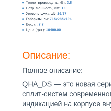
Тепло- производ-ть, кВт:
3.8
Потр. мощность, кВт:
1.0
Уровень шума, дБ:
26/37
Габариты, см:
715х285х194
Вес, кг:
7.7
Цена (грн.):
10499.00
Описание:
Полное описание:
QHA_DS — это новая сер
сплит-систем современног
индикацией на корпусе вн